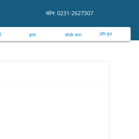
फोन: 0231-2627307
लॉग इन
ी
इतर
संपर्क करा