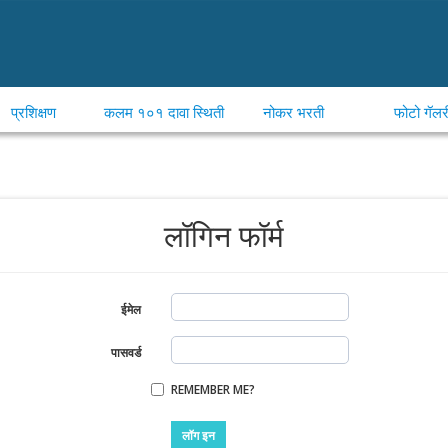
प्रशिक्षण
कलम १०१ दावा स्थिती
नोकर भरती
फोटो गॅलर
लॉगिन फॉर्म
ईमेल
पासवर्ड
REMEMBER ME?