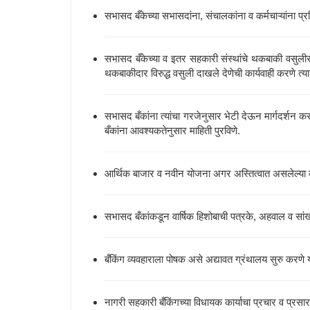
सभासद बँकेच्या सभासदांना, संचालकांना व कर्मचाऱ्यांना प्
सभासद बँकेच्या व इतर सहकारी संस्थांचे थकबाकी वसुली
थकबाकीदार विरुद्ध वसुली दाखले देणेची कार्यवाही करणे त्या
सभासद बँकांना त्यांचा गरजेनुसार भेटी देऊन मार्गदर्शन क
बँकांना आवश्यकतेनुसार माहिती पुरविणे.
आर्थिक बाजार व नवीन योजना अगर अस्तित्वात असलेल्या कर्
सभासद बँकांकडून वार्षिक हिशोबाची पत्रके, अहवाल व सांख
बँकिंग व्यवहाराला पोषक असे अद्यावत ग्रंथालय सुरु करणे
नागरी सहकारी बँकिंगच्या विधायक कार्याचा प्रचार व प्रसार 