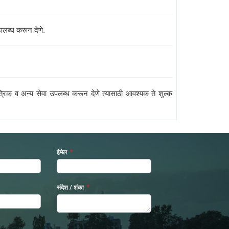
उपलब्ध करून देणे.
तांत्रिक व अन्य सेवा उपलब्ध करून देणे त्यासाठी आवश्यक ते शुल्क
ईमेल
*
संदेश / शंका
*