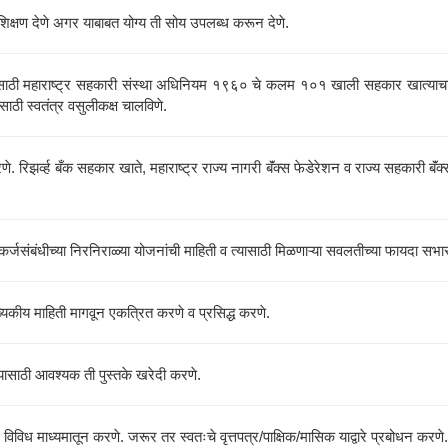
रशिक्षण देणे अगर याबाबत योग्य ती सोय उपलब्ध करून देणे.
साठी महाराष्ट्र सहकारी संस्था अधिनियम १९६० चे कलम १०१ खाली सहकार खात्याचा अध
साठी स्वतंत्र वसुलीकक्ष चालविणे.
रणे. रिझर्व्ह बँक सहकार खाते, महाराष्ट्र राज्य नागरी बॅंक्स फेडेरेशन व राज्य सहकार
जसंबंधीच्या निरनिराळ्या योजनांची माहिती व त्यासाठी मिळणाऱ्या सवलतीच्या फायदा सभासद
्यकीय माहिती मागवून एकत्रित करणे व प्रसिद्ध करणे.
 यासाठी आवश्यक ती पुस्तके खरेदी करणे.
विविध माध्यमातून करणे. जरूर तर स्वतःचे वृत्तपत्र/पाक्षिक/मासिक याद्वारे प्रबोधन करणे.