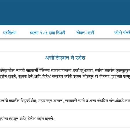
प्रशिक्षण
कलम १०१ दावा स्थिती
नोकर भरती
फोटो गॅलर
असोसिएशन चे उद्देश
यक्षेत्रातील नागरी सहकारी बँकेच्या व्यवस्थापनाचा दर्जा सुधारावा, त्यांचा कार्यात ए
ार्गदर्शन करने, सल्ला देणे आणि विविध स्तरावर त्यांचे प्रश्न सोडवून या बँकेच्या प्रवक्ता
रश्नांचे बाबतीत रिझर्व्ह बँक, महाराष्ट्र शासन, सहकारी खाते व अन्य संबंधित संस्थांकडे स
त्यांना त्यातून बाहेर येणेस मदत करणे.