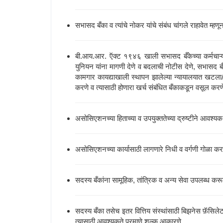
सभासद बँका व त्यांचे नोकर यांचे संबंध चांगले राहावेत म्हण
बी.आय.आर. ऍक्ट १९४६ खाली सभासद बँकेच्या कर्मचाऱ्या
युनियन यांना मागणी देणे व बदलाची नोटीस देणे, सभासद बँ
कामगार कायद्याखाली स्थापन झालेल्या न्यायालयात खटला/द
करणे व त्यासाठी होणारा खर्च संबंधित बँकाकडून वसूल करण
असोसिएशनच्या हिताच्या व उपयुक्ततेच्या द्रुष्टीने आवश्य
असोसिएशनच्या कार्यासाठी लागणारे निधी व वर्गणी गोळा करण
सदस्य बँकांना सामूहिक, तांत्रिक व अन्य सेवा उपलब्ध करू
सदस्य बँका तसेच इतर वित्तिय संस्थांसाठी बिझनेस फ़ॅसिलेट
त्यासाठी आवश्यकते प्रमाणे शुल्क आकारणे.