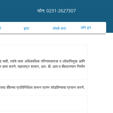
फोन: 0231-2627307
लॉग इन
ी
इतर
संपर्क करा
कसूत्रता यावी, त्यांचे काम अधिकाधिक परिणामकारक व लोकाभिमुख आणि
 म्हणून काम करणे. महाराष्ट्र शासन, आर. बी. आय व बँकदरम्यान निर्माण
भासद बँकेच्या प्रातिनिधित्व करून प्रश्न सोडविण्याचा प्रयत्न करणे.