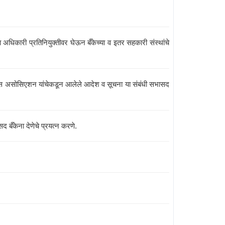
िकारी प्रतिनियुक्तीवर घेऊन बँकेच्या व इतर सहकारी संस्थांचे
ी बॅंक्स असोसिएशन यांचेकडून आलेले आदेश व सूचना या संबंधी सभासद
 बँकेना देणेचे प्रयत्न करणे.