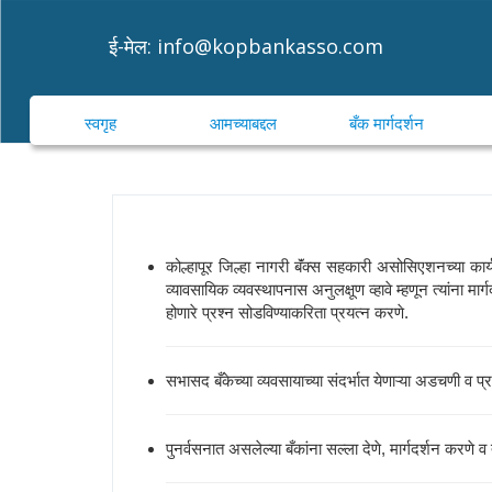
ई-मेल:
info@kopbankasso.com
स्वगृह
आमच्याबद्दल
बँक मार्गदर्शन
कोल्हापूर जिल्हा नागरी बॅंक्स सहकारी असोसिएशनच्या कार्
व्यावसायिक व्यवस्थापनास अनुलक्षूण व्हावे म्हणून त्यांना म
होणारे प्रश्न सोडविण्याकरिता प्रयत्न करणे.
सभासद बँकेच्या व्यवसायाच्या संदर्भात येणाऱ्या अडचणी व प्
पुनर्वसनात असलेल्या बँकांना सल्ला देणे, मार्गदर्शन करणे व 