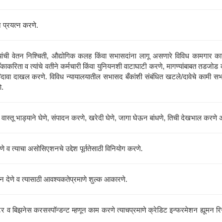
ून प्रयत्न करणे.
ंची वेतन निश्चिती, औद्योगिक कलह किंवा सभासदांना लागू असणारे विविध कामगार काय
काकरिता व त्यांचे वतीने कर्मचारी किंवा युनियनशी वाटाघाटी करणे, मागण्यांबाबत तडजोड
ावा दाखल करणे. विविध न्यायालयातील सभासद बँकांशी संबंधित खटले/दावेचे कामी सभासद ब
े.
क वास्तू भाड्याने घेणे, संपादन करणे, खरेदी घेणे, जागा घेऊन बांधणे, तिची देखभाल करण
े व त्याचा असोसिएशनचे उद्देश पूर्ततेसाठी विनियोग करणे.
न देणे व त्यासाठी आवश्यकतेप्रमाणे शुल्क आकारणे.
र व बिझनेस करसस्पॉन्डन्ट म्हणून काम करणे त्याचप्रमाणे क्रेडिट इन्फरमेशन ह्यूमन रिसो